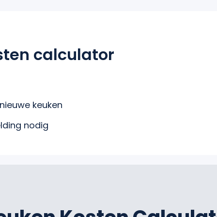
ten calculator
 nieuwe keuken
ding nodig