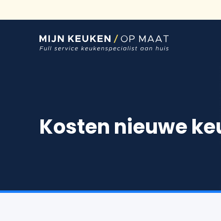
Ga
naar
inhoud
Kosten nieuwe ke