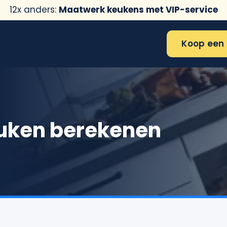
12x anders:
Maatwerk keukens met VIP-service
Koop een 
uken berekenen