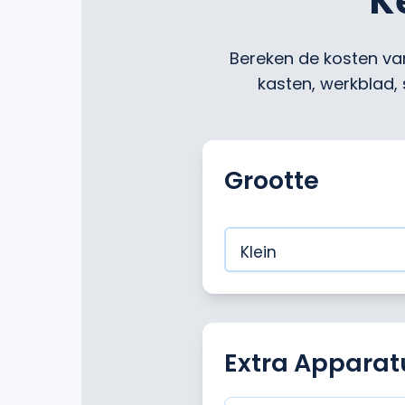
K
Bereken de kosten van
kasten, werkblad,
Grootte
Extra Apparat