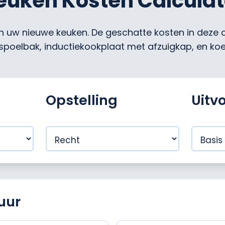
euken Kosten Calculat
 uw nieuwe keuken. De geschatte kosten in deze cal
 spoelbak, inductiekookplaat met afzuigkap, en koe
Opstelling
Uitv
uur