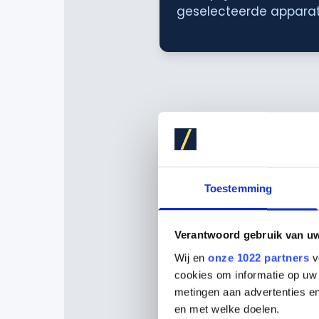
geselecteerde apparat
Toestemming
Verantwoord gebruik van u
Wij en
onze 1022 partners
v
cookies om informatie op uw 
metingen aan advertenties en
en met welke doelen.