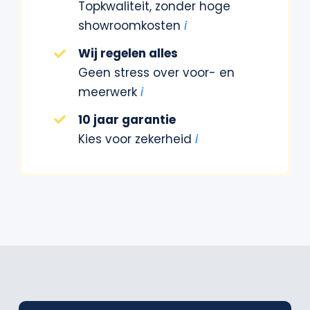
Topkwaliteit, zonder hoge
showroomkosten
i
Wij regelen alles
Geen stress over voor- en
meerwerk
i
10 jaar garantie
Kies voor zekerheid
i