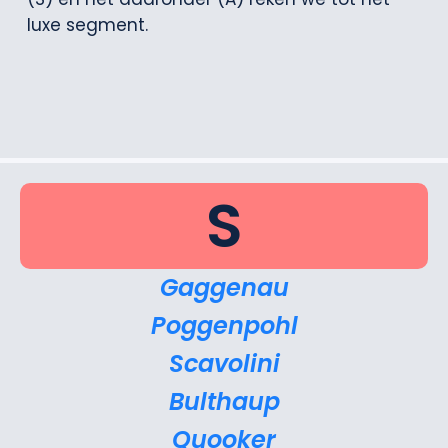
luxe segment.
S
Gaggenau
Poggenpohl
Scavolini
Bulthaup
Quooker