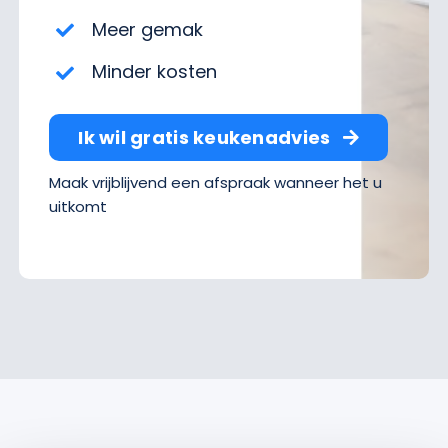
Meer gemak
Minder kosten
Ik wil gratis keukenadvies
Maak vrijblijvend een afspraak wanneer het u
uitkomt