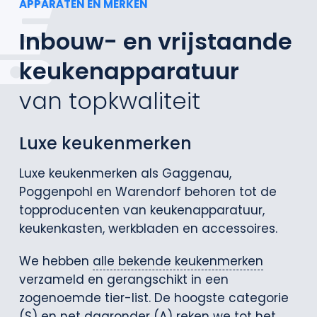
APPARATEN EN MERKEN
Inbouw- en vrijstaande
keukenapparatuur
van topkwaliteit
Luxe keukenmerken
Luxe keukenmerken als Gaggenau,
Poggenpohl en Warendorf behoren tot de
topproducenten van keukenapparatuur,
keukenkasten, werkbladen en accessoires.
We hebben
alle bekende keukenmerken
verzameld en gerangschikt in een
zogenoemde tier-list. De hoogste categorie
(S) en net daaronder (A) reken we tot het