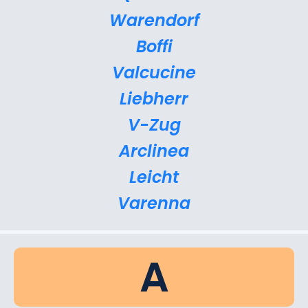
Warendorf
Boffi
Valcucine
Liebherr
V-Zug
Arclinea
Leicht
Varenna
A