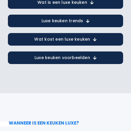
Wat is een luxe keuken
Luxe keuken trends
Wat kost een luxe keuken
Luxe keuken voorbeelden
WANNEER IS EEN KEUKEN LUXE?