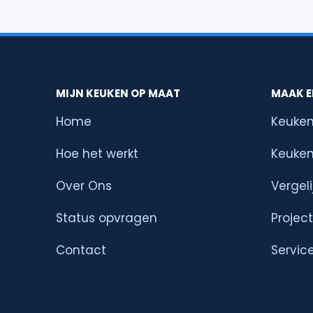
MIJN KEUKEN OP MAAT
MAAK E
Home
Keuken
Hoe het werkt
Keuken
Over Ons
Vergeli
Status opvragen
Projec
Contact
Servic