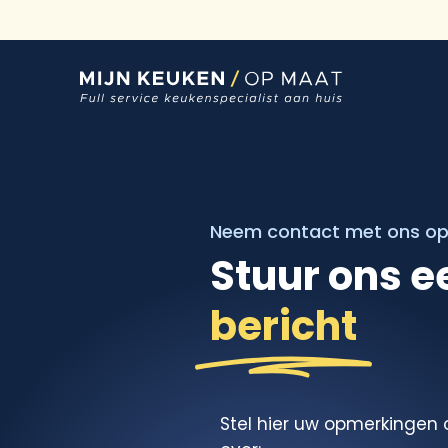
Ga
naar
inhoud
Neem contact met ons o
Stuur ons e
bericht
Stel hier uw opmerkingen 