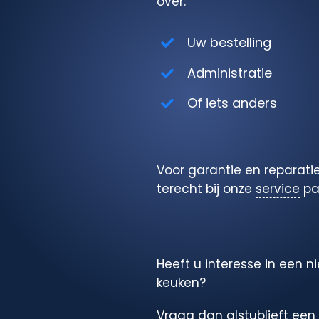
over:
Uw bestelling
Administratie
Of iets anders
Voor garantie en reparatie
terecht bij onze
service
pa
Heeft u interesse in een n
keuken?
Vraag dan alstublieft een