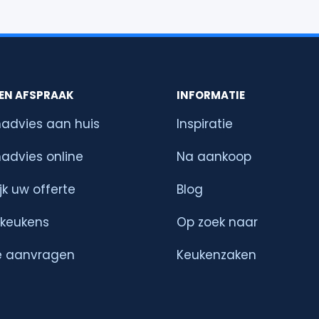
EN AFSPRAAK
INFORMATIE
advies aan huis
Inspiratie
advies online
Na aankoop
jk uw offerte
Blog
tkeukens
Op zoek naar
e aanvragen
Keukenzaken