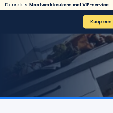
12x anders:
Maatwerk keukens met VIP-service
Koop een 