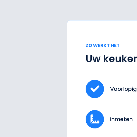
ZO WERKT HET
Uw keuken
Voorlopig
Inmeten