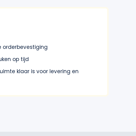
e orderbevestiging
ken op tijd
uimte klaar is voor levering en