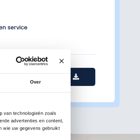
en service
de Na-aankoop-gids
Over
p van technologieën zoals
erde advertenties en content,
en wie uw gegevens gebruikt