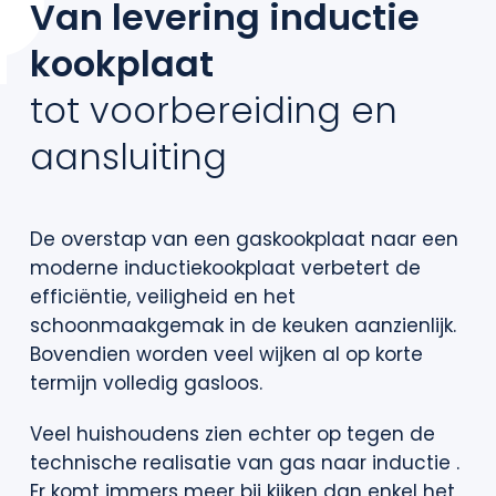
Van levering inductie
Contact
kookplaat
tot voorbereiding en
aansluiting
De overstap van een gaskookplaat naar een
moderne inductiekookplaat verbetert de
efficiëntie, veiligheid en het
schoonmaakgemak in de keuken aanzienlijk.
Bovendien worden veel wijken al op korte
termijn volledig gasloos.
Veel huishoudens zien echter op tegen de
technische realisatie van gas naar inductie .
Er komt immers meer bij kijken dan enkel het