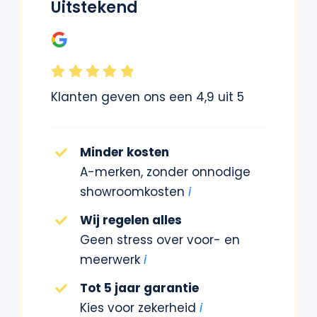
Uitstekend
Klanten geven ons een 4,9 uit 5
Minder kosten
A-merken, zonder onnodige
showroomkosten
i
Wij regelen alles
Geen stress over voor- en
meerwerk
i
Tot 5 jaar garantie
Kies voor zekerheid
i