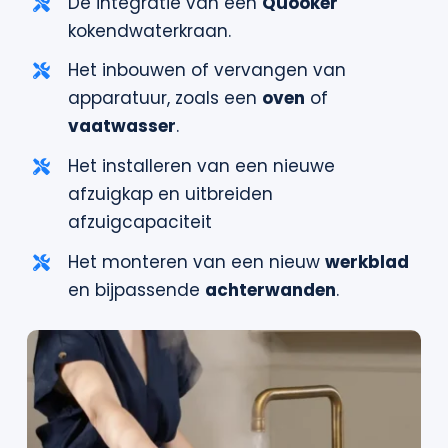
De integratie van een
Quooker
kokendwaterkraan.
Het inbouwen of vervangen van
apparatuur, zoals een
oven
of
vaatwasser
.
Het installeren van een nieuwe
afzuigkap en uitbreiden
afzuigcapaciteit
Het monteren van een nieuw
werkblad
en bijpassende
achterwanden
.