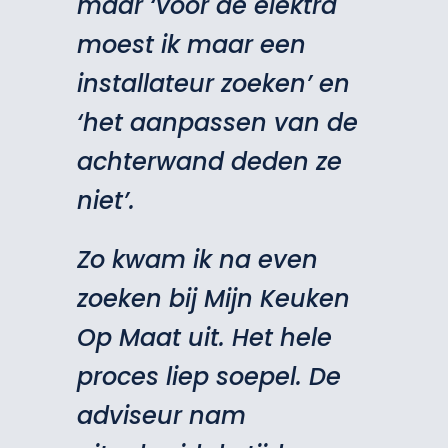
maar ‘voor de elektra
moest ik maar een
installateur zoeken’ en
‘het aanpassen van de
achterwand deden ze
niet’.
Zo kwam ik na even
zoeken bij Mijn Keuken
Op Maat uit. Het hele
proces liep soepel. De
adviseur nam