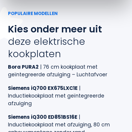
POPULAIRE MODELLEN
Kies onder meer uit
deze elektrische
kookplaten
Bora PURA2
| 76 cm kookplaat met
geïntegreerde afzuiging – Luchtafvoer
Siemens iQ700 EX675LXC1E
|
Inductiekookplaat met geïntegreerde
afzuiging
Siemens iQ300 ED851BS16E
|
Inductiekookplaat met afzuiging, 80 cm