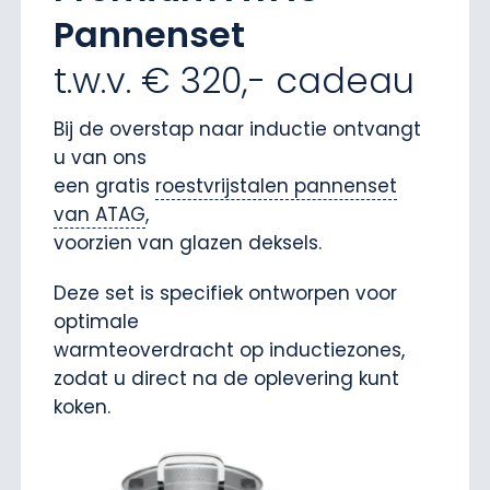
Pannenset
t.w.v. € 320,- cadeau
Bij de overstap naar inductie ontvangt
u van ons
een gratis
roestvrijstalen pannenset
van ATAG
,
voorzien van glazen deksels.
Deze set is specifiek ontworpen voor
optimale
warmteoverdracht op inductiezones,
zodat u direct na de oplevering kunt
koken.