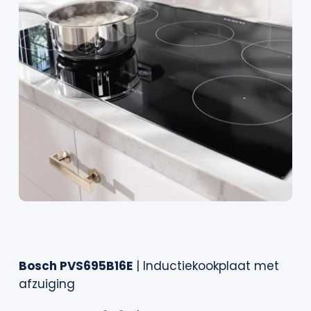
Bosch PVS695B16E
| Inductiekookplaat met
afzuiging