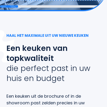
HAAL HET MAXIMALE UIT UW NIEUWE KEUKEN
Een keuken van
topkwaliteit
die perfect past in uw
huis en budget
Een keuken uit de brochure of in de
showroom past zelden precies in uw