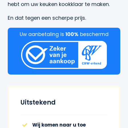
hebt om uw keuken kookklaar te maken.
En dat tegen een scherpe prijs.
Uw aanbetaling is
100%
beschermd
Uitstekend
Wij komen naar u toe