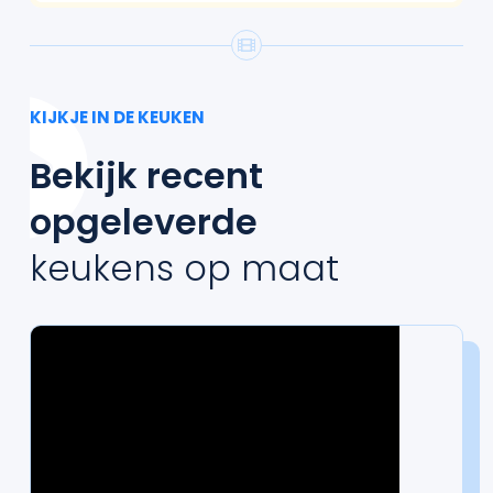
KIJKJE IN DE KEUKEN
Bekijk recent
opgeleverde
keukens op maat