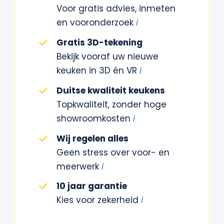
Voor gratis advies, inmeten
en vooronderzoek
i
Gratis 3D-tekening
Bekijk vooraf uw nieuwe
keuken in 3D én VR
i
Duitse kwaliteit keukens
Topkwaliteit, zonder hoge
showroomkosten
i
Wij regelen alles
Geen stress over voor- en
meerwerk
i
10 jaar garantie
Kies voor zekerheid
i