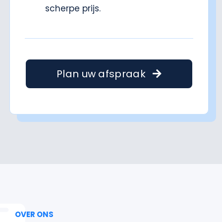
scherpe prijs.
Plan uw afspraak
OVER ONS