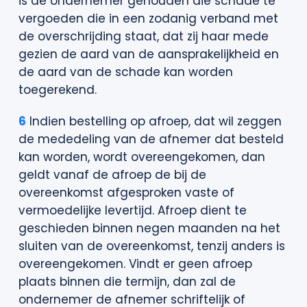
is de ondernemer gehouden die schade te
vergoeden die in een zodanig verband met
de overschrijding staat, dat zij haar mede
gezien de aard van de aansprakelijkheid en
de aard van de schade kan worden
toegerekend.
6
Indien bestelling op afroep, dat wil zeggen
de mededeling van de afnemer dat besteld
kan worden, wordt overeengekomen, dan
geldt vanaf de afroep de bij de
overeenkomst afgesproken vaste of
vermoedelijke levertijd. Afroep dient te
geschieden binnen negen maanden na het
sluiten van de overeenkomst, tenzij anders is
overeengekomen. Vindt er geen afroep
plaats binnen die termijn, dan zal de
ondernemer de afnemer schriftelijk of