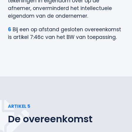
tekeningen in eigendom over op de
afnemer, onverminderd het intellectuele
eigendom van de ondernemer.
6
Bij een op afstand gesloten overeenkomst
is artikel 7:46c van het BW van toepassing.
ARTIKEL 5
De overeenkomst