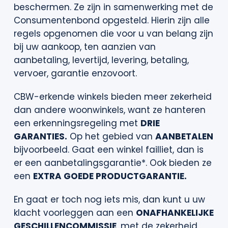
beschermen. Ze zijn in samenwerking met de
Consumentenbond opgesteld. Hierin zijn alle
regels opgenomen die voor u van belang zijn
bij uw aankoop, ten aanzien van
aanbetaling, levertijd, levering, betaling,
vervoer, garantie enzovoort.
CBW-erkende winkels bieden meer zekerheid
dan andere woonwinkels, want ze hanteren
een erkenningsregeling met
DRIE
GARANTIES.
Op het gebied van
AANBETALEN
bijvoorbeeld. Gaat een winkel failliet, dan is
er een aanbetalingsgarantie*. Ook bieden ze
een
EXTRA GOEDE PRODUCTGARANTIE.
En gaat er toch nog iets mis, dan kunt u uw
klacht voorleggen aan een
ONAFHANKELIJKE
GESCHILLENCOMMISSIE
, met de zekerheid