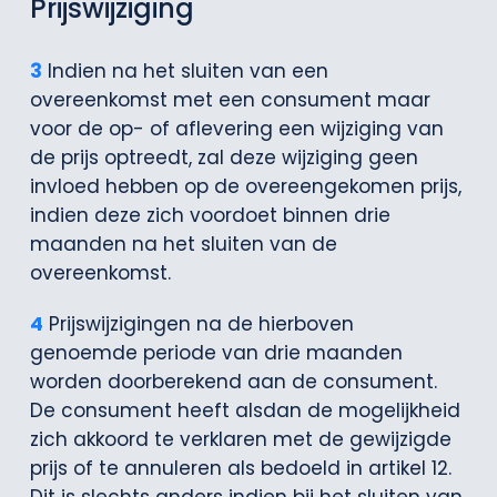
Prijswijziging
3
Indien na het sluiten van een
overeenkomst met een consument maar
voor de op- of aflevering een wijziging van
de prijs optreedt, zal deze wijziging geen
invloed hebben op de overeengekomen prijs,
indien deze zich voordoet binnen drie
maanden na het sluiten van de
overeenkomst.
4
Prijswijzigingen na de hierboven
genoemde periode van drie maanden
worden doorberekend aan de consument.
De consument heeft alsdan de mogelijkheid
zich akkoord te verklaren met de gewijzigde
prijs of te annuleren als bedoeld in artikel 12.
Dit is slechts anders indien bij het sluiten van