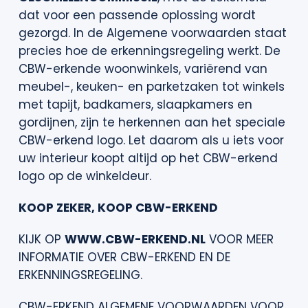
dat voor een passende oplossing wordt
gezorgd. In de Algemene voorwaarden staat
precies hoe de erkenningsregeling werkt. De
CBW-erkende woonwinkels, variërend van
meubel-, keuken- en parketzaken tot winkels
met tapijt, badkamers, slaapkamers en
gordijnen, zijn te herkennen aan het speciale
CBW-erkend logo. Let daarom als u iets voor
uw interieur koopt altijd op het CBW-erkend
logo op de winkeldeur.
KOOP ZEKER, KOOP CBW-ERKEND
KIJK OP
WWW.CBW-ERKEND.NL
VOOR MEER
INFORMATIE OVER CBW-ERKEND EN DE
ERKENNINGSREGELING.
CBW-ERKEND ALGEMENE VOORWAARDEN VOOR