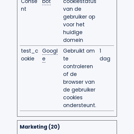
Conse
bot
cookiestatus
nt
van de
gebruiker op
voor het
huidige
domein
test_c
Googl
Gebruikt om
1
ookie
e
te
dag
controleren
of de
browser van
de gebruiker
cookies
ondersteunt.
Marketing (20)