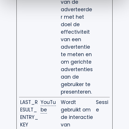
van de
adverteerde
r met het
doel de
effectiviteit
van een
advertentie
te meten en
om gerichte
advertenties
aan de
gebruiker te
presenteren.
LAST_R
YouTu
Wordt
Sessi
ESULT_
be
gebruikt om
e
ENTRY_
de interactie
KEY
van