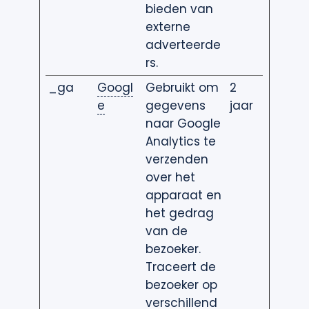
bieden van
externe
adverteerde
rs.
_ga
Googl
Gebruikt om
2
e
gegevens
jaar
naar Google
Analytics te
verzenden
over het
apparaat en
het gedrag
van de
bezoeker.
Traceert de
bezoeker op
verschillend