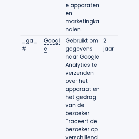
e apparaten
en
marketingka
nalen.
_ga_
Googl
Gebruikt om
2
#
e
gegevens
jaar
naar Google
Analytics te
verzenden
over het
apparaat en
het gedrag
van de
bezoeker.
Traceert de
bezoeker op
verschillend