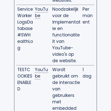
websites.
Service
YouTu
Noodzakelijk
Per
Worker
be
voor de
man
LogsDa
implementat
ent
tabase
ie en
#SWH
functionalite
ealthLo
it van
g
YouTube-
video's op
de website.
TESTC
YouTu
Wordt
1
OOKIES
be
gebruikt om
dag
ENABLE
de interactie
D
van
gebruikers
met
embedded