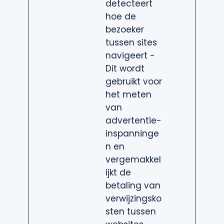
detecteert
hoe de
bezoeker
tussen sites
navigeert -
Dit wordt
gebruikt voor
het meten
van
advertentie-
inspanninge
n en
vergemakkel
ijkt de
betaling van
verwijzingsko
sten tussen