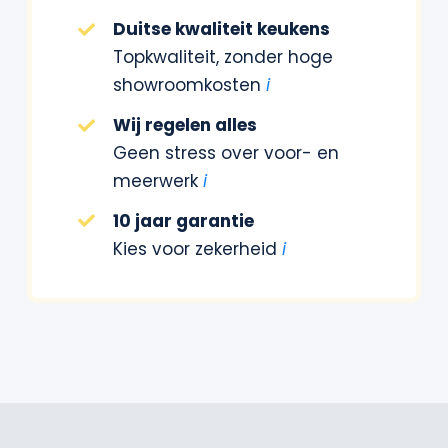
Duitse kwaliteit keukens
Topkwaliteit, zonder hoge
showroomkosten
i
Wij regelen alles
Geen stress over voor- en
meerwerk
i
10 jaar garantie
Kies voor zekerheid
i