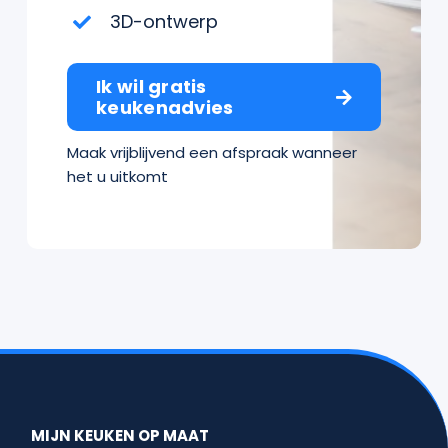
3D-ontwerp
Ik wil gratis
keukenadvies
Maak vrijblijvend een afspraak wanneer
het u uitkomt
MIJN KEUKEN OP MAAT