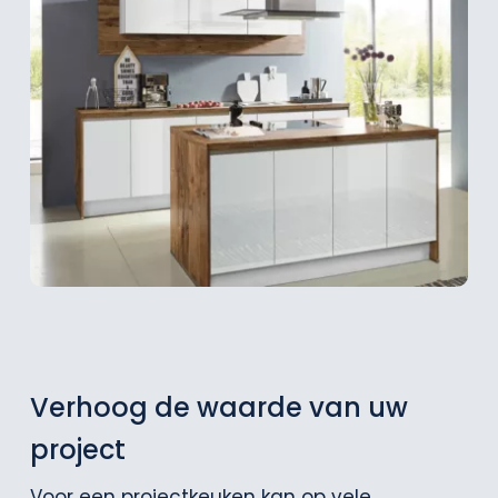
Verhoog de waarde van uw
project
Voor een projectkeuken kan op vele