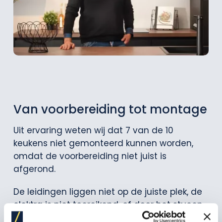
Van voorbereiding tot montage
Uit ervaring weten wij dat 7 van de 10
keukens niet gemonteerd kunnen worden,
omdat de voorbereiding niet juist is
afgerond.
De leidingen liggen niet op de juiste plek, de
elektra is niet toereikend, of door het stucen
van de muren past de keuken niet meer.