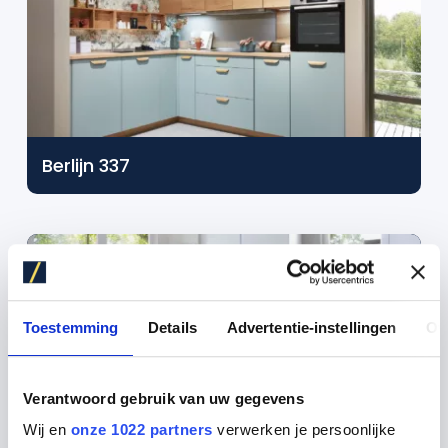
Berlijn 337
Toestemming
Details
Advertentie-instellingen
Ov
Verantwoord gebruik van uw gegevens
Wij en
onze 1022 partners
verwerken je persoonlijke