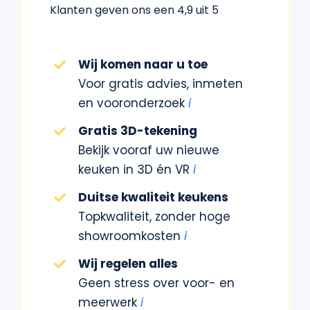
Klanten geven ons een 4,9 uit 5
Wij komen naar u toe
Voor gratis advies, inmeten
en vooronderzoek
i
Gratis 3D-tekening
Bekijk vooraf uw nieuwe
keuken in 3D én VR
i
Duitse kwaliteit keukens
Topkwaliteit, zonder hoge
showroomkosten
i
Wij regelen alles
Geen stress over voor- en
meerwerk
i