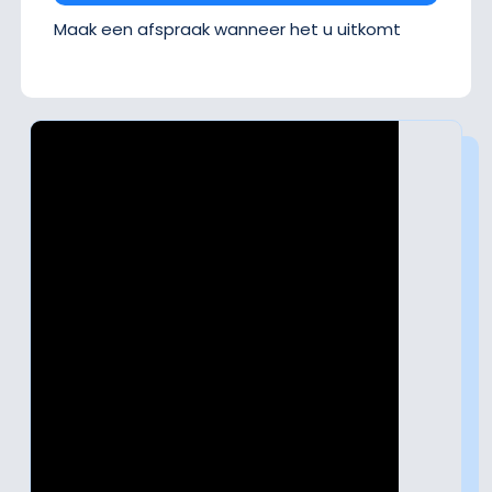
Maak een afspraak wanneer het u uitkomt