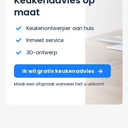
Keukenadvies op
maat
Keukenontwerper aan huis
Inmeet service
3D-ontwerp
Ik wil gratis keukenadvies
Maak een afspraak wanneer het u uitkomt