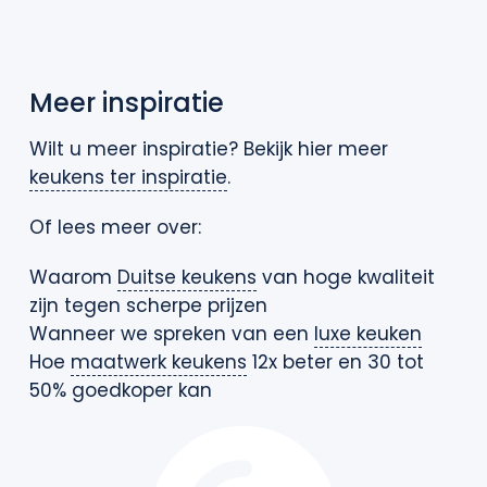
Meer inspiratie
Wilt u meer inspiratie? Bekijk hier meer
keukens ter inspiratie
.
Of lees meer over:
Waarom
Duitse keukens
van hoge kwaliteit
zijn tegen scherpe prijzen
Wanneer we spreken van een
luxe keuken
Hoe
maatwerk keukens
12x beter en 30 tot
50% goedkoper kan