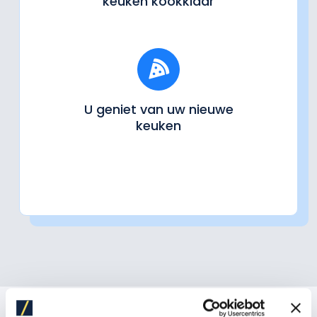
keuken kookklaar
U geniet van uw nieuwe
keuken