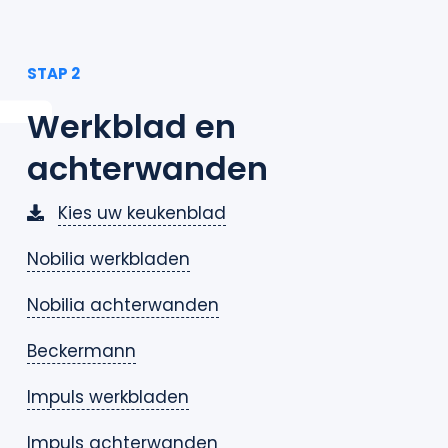
STAP 2
Werkblad en
achterwanden
Kies uw keukenblad
Nobilia werkbladen
Nobilia achterwanden
Beckermann
Impuls werkbladen
Impuls achterwanden