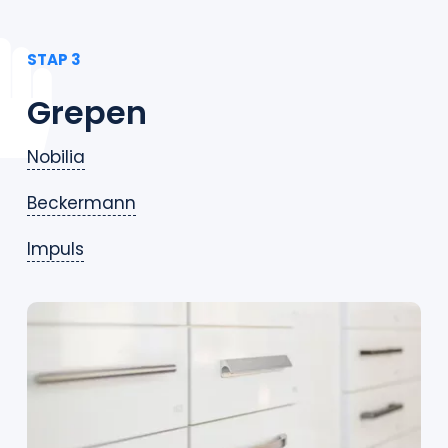
STAP 3
Grepen
Nobilia
Beckermann
Impuls