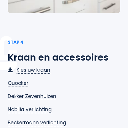
STAP 4
Kraan en accessoires
Kies uw kraan
Quooker
Dekker Zevenhuizen
Nobilia verlichting
Beckermann verlichting