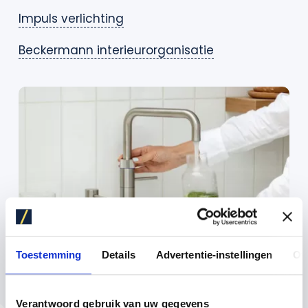
Impuls verlichting
Beckermann interieurorganisatie
Toestemming
Details
Advertentie-instellingen
Ov
Verantwoord gebruik van uw gegevens