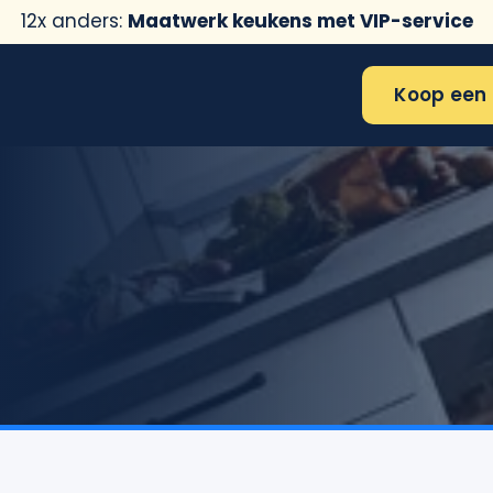
12x anders:
Maatwerk keukens met VIP-service
Koop een 