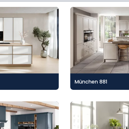
München 881