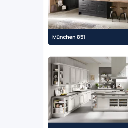
München 851