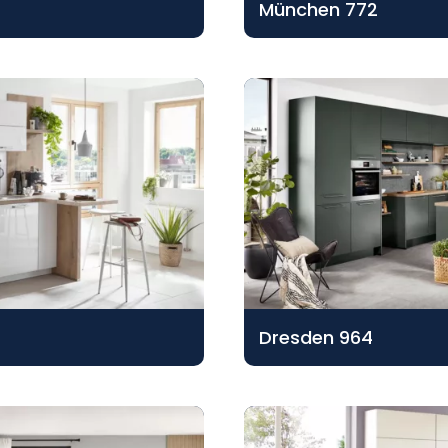
München 772
Dresden 964