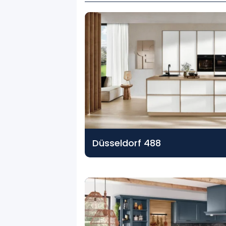
Düsseldorf 488