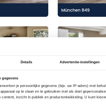
München 849
Details
Advertentie-instellingen
w gegevens
erwerken je persoonlijke gegevens (bijv. uw IP-adres) met behul
München 782
apparaat op te slaan en te gebruiken met als doel gepersonalise
 content, inzicht in publiek en productontwikkeling. U kunt kiez