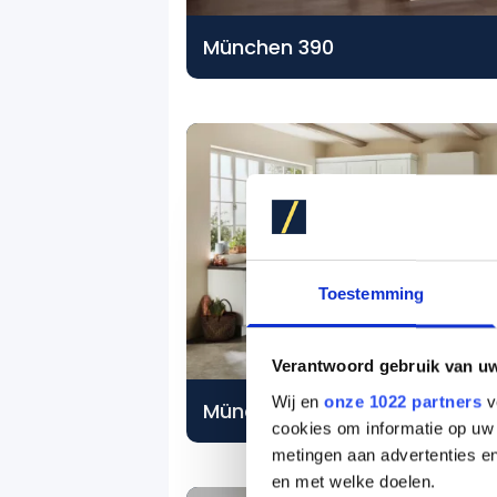
München 390
Toestemming
Verantwoord gebruik van u
Wij en
onze 1022 partners
v
München 847
cookies om informatie op uw 
metingen aan advertenties en
en met welke doelen.