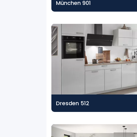
München 901
Dresden 512