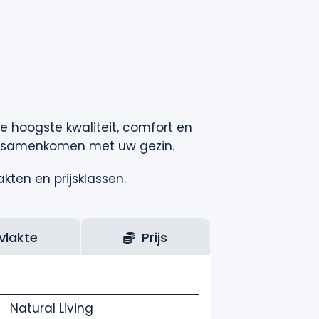
e hoogste kwaliteit, comfort en
 of samenkomen met uw gezin.
akten en prijsklassen.
vlakte
Prijs
Natural Living