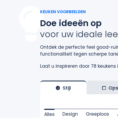
KEUKEN VOORBEELDEN
Doe ideeën op
voor uw ideale le
Ontdek de perfecte feel good-ruim
functionaliteit tegen scherpe tar
Laat u inspireren door 78 keukens in
Stijl
Ops
Design
Greeploos
Alles