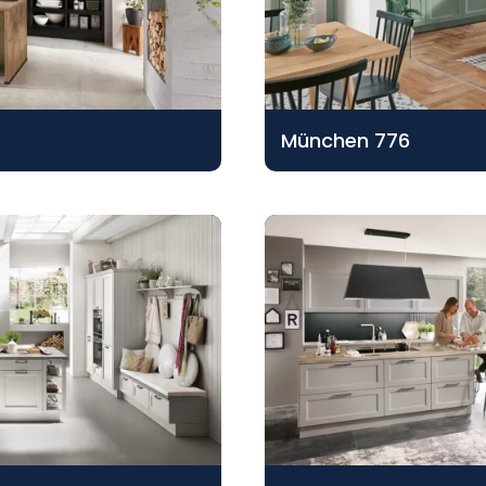
München 776