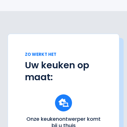
ZO WERKT HET
Uw keuken op
maat:
Onze keukenontwerper komt
bij u thuis