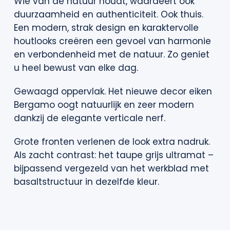
Wie van de natuur houdt, waardeert ook
duurzaamheid en authenticiteit. Ook thuis.
Een modern, strak design en karaktervolle
houtlooks creëren een gevoel van harmonie
en verbondenheid met de natuur. Zo geniet
u heel bewust van elke dag.
Gewaagd oppervlak. Het nieuwe decor eiken
Bergamo oogt natuurlijk en zeer modern
dankzij de elegante verticale nerf.
Grote fronten verlenen de look extra nadruk.
Als zacht contrast: het taupe grijs ultramat –
bijpassend vergezeld van het werkblad met
basaltstructuur in dezelfde kleur.