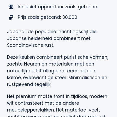
Inclusief apparatuur zoals getoond:
Prijs zoals getoond: 30.000
Japandi: de populaire inrichtingsstijl die
Japanse helderheid combineert met
Scandinavische rust.
Deze keuken combineert puristische vormen,
zachte kleuren en materialen met een
natuurlijke uitstraling en creëert zo een
kalme, evenwichtige sfeer. Minimalistisch en
rustgevend tegelijk.
Het premium matte front in tijdloos, modern
wit contrasteert met de andere
meubeloppervlakken. Het materiaal voelt
zacht en warm aan, en nodigt daarmee uit