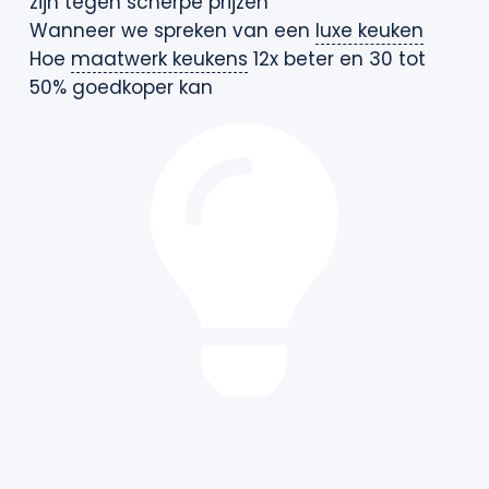
zijn tegen scherpe prijzen
Wanneer we spreken van een
luxe keuken
Hoe
maatwerk keukens
12x beter en 30 tot
50% goedkoper kan