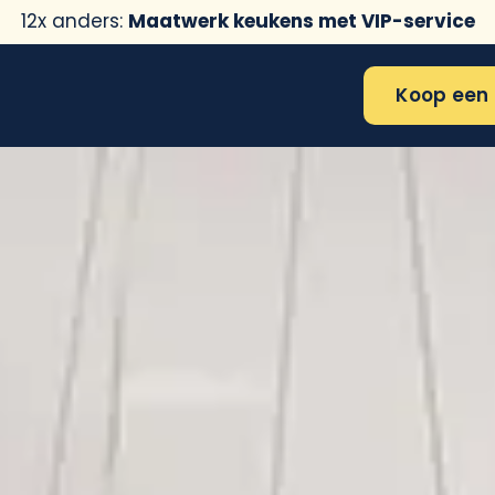
12x anders:
Maatwerk keukens met VIP-service
Koop een 