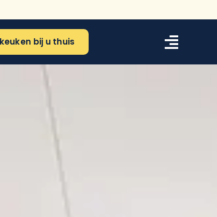
keuken bij u thuis