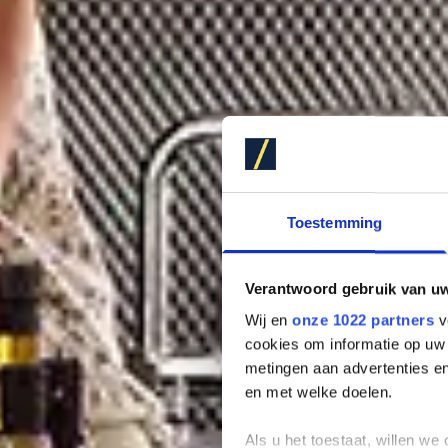
Toestemming
Verantwoord gebruik van u
Wij en
onze 1022 partners
v
cookies om informatie op uw 
metingen aan advertenties en
en met welke doelen.
Als u het toestaat, willen we