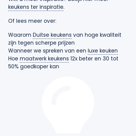
keukens ter inspiratie
.
Of lees meer over:
Waarom
Duitse keukens
van hoge kwaliteit
zijn tegen scherpe prijzen
Wanneer we spreken van een
luxe keuken
Hoe
maatwerk keukens
12x beter en 30 tot
50% goedkoper kan