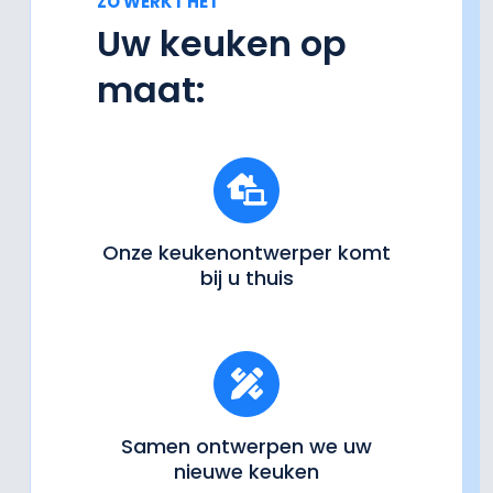
ZO WERKT HET
Uw keuken op
maat:
Onze keukenontwerper komt
bij u thuis
Samen ontwerpen we uw
nieuwe keuken