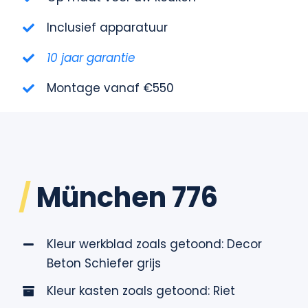
Contact
Inclusief apparatuur
10 jaar garantie
Montage vanaf €550
/
München 776
Kleur werkblad zoals getoond: Decor
Beton Schiefer grijs
Kleur kasten zoals getoond: Riet