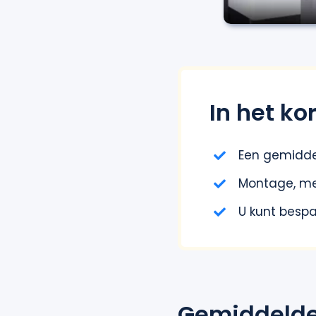
In het kor
Een gemidde
Montage, me
U kunt besp
Gemiddelde 