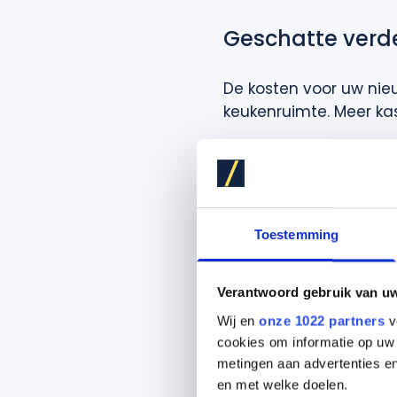
Geschatte verd
De kosten voor uw nieu
keukenruimte. Meer ka
Een indicatie van de v
Toestemming
Keuken
Verantwoord gebruik van u
Wij en
onze 1022 partners
v
cookies om informatie op uw 
metingen aan advertenties en
en met welke doelen.