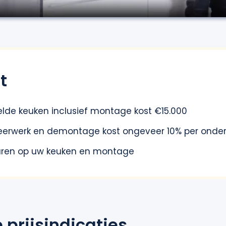
t
lde keuken inclusief montage kost €15.000
erwerk en demontage kost ongeveer 10% per onder
aren op uw keuken en montage
prijsindicaties