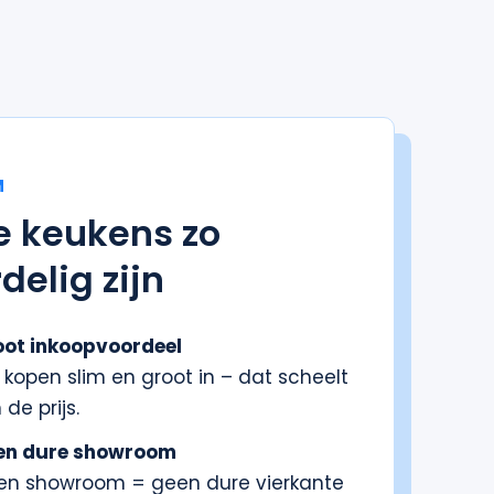
M
e keukens zo
delig zijn
oot inkoopvoordeel
kopen slim en groot in – dat scheelt
 de prijs.
en dure showroom
en showroom = geen dure vierkante