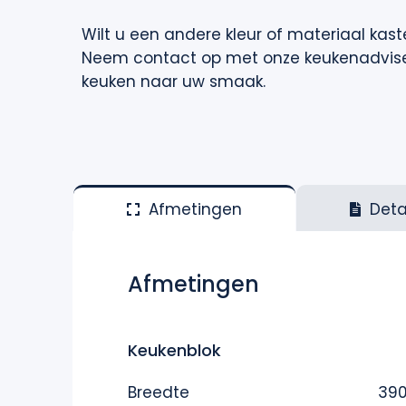
Wil
t u
een andere kleur
of materiaal
kast
Neem contact op met onze
keukenadvis
keuken naar uw smaak.
Afmetingen
Deta
Afmetingen
Keukenblok
Breedte
39