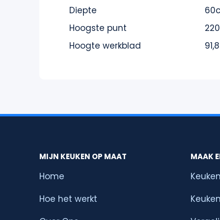
Diepte
60
Hoogste punt
22
Hoogte werkblad
91,
MIJN KEUKEN OP MAAT
MAAK E
Home
Keuken
Hoe het werkt
Keuken