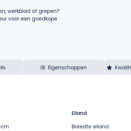
en, werkblad of grepen?
eur
voor een goedkope
ils
Eigenschappen
Kwalit
Eiland
0cm
Breedte eiland