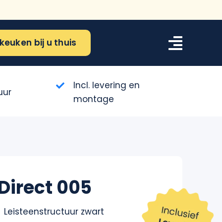
keuken bij u thuis
Incl. levering en
uur
montage
irect 005
Leisteenstructuur zwart