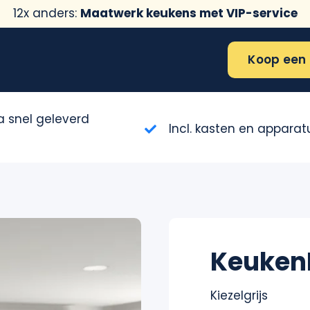
12x anders:
Maatwerk keukens met VIP-service
Koop een 
ra snel geleverd
Incl. kasten en apparat
KeukenD
Kiezelgrijs