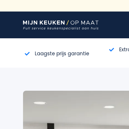
Ga
naar
inhoud
Ext
Laagste prijs garantie