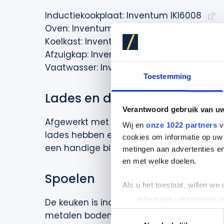
Inductiekookplaat: Inventum IKI6008
Oven: Inventum IOC6070GK
Koelkast: Inventum IKV1786S
Afzuigkap: Inventum AKD9015GTZ
Vaatwasser: Inventum IVW6010A
Toestemming
Lades en deuren
Verantwoord gebruik van u
Afgewerkt met
softclose
lades en deure
Wij en
onze 1022 partners
v
lades
hebben
een
hoog
draagvermogen v
cookies om informatie op uw 
een handige
binnenlade
met bestekbak.
metingen aan advertenties en
en met welke doelen.
Spoelen
Als u het toestaat, willen we
Informatie verzamelen ov
De keuken is i
nclusief RVS
opbouw
spoelb
Uw apparaat identificere
metalen bodemplaat tegen vocht. Install
Toestemmingsselectie